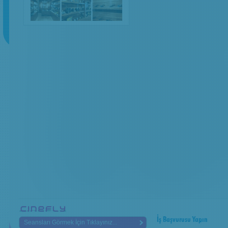
İş Başvurusu Yapın
Seansları Görmek İçin Tıklayınız...