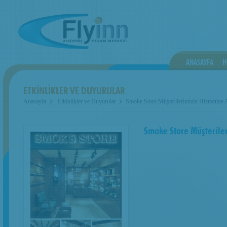
ANASAYFA
H
ETKİNLİKLER VE DUYURULAR
Anasayfa
Etkinlikler ve Duyurular
Smoke Store Müşterilerimizin Hizmetine A
Smoke Store Müşteriler