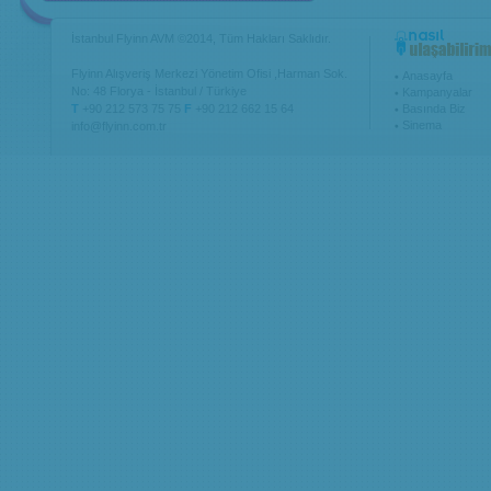
İstanbul Flyinn AVM ©2014, Tüm Hakları Saklıdır.
Flyinn Alışveriş Merkezi Yönetim Ofisi ,Harman Sok.
Anasayfa
No: 48 Florya - İstanbul / Türkiye
Kampanyalar
T
+90 212 573 75 75
F
+90 212 662 15 64
Basında Biz
Sinema
info@flyinn.com.tr