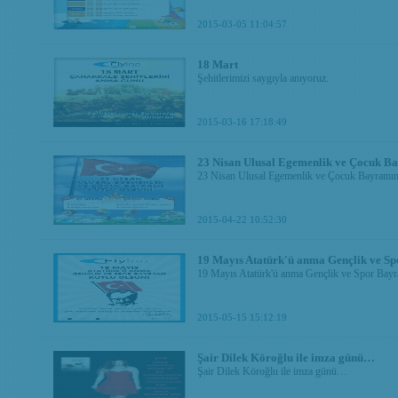
2015-03-05 11:04:57
18 Mart
Şehitlerimizi saygıyla anıyoruz.
2015-03-16 17:18:49
23 Nisan Ulusal Egemenlik ve Çocuk B
23 Nisan Ulusal Egemenlik ve Çocuk Bayramı
2015-04-22 10:52:30
19 Mayıs Atatürk'ü anma Gençlik ve S
19 Mayıs Atatürk'ü anma Gençlik ve Spor Bayra
2015-05-15 15:12:19
Şair Dilek Köroğlu ile imza günü…
Şair Dilek Köroğlu ile imza günü…