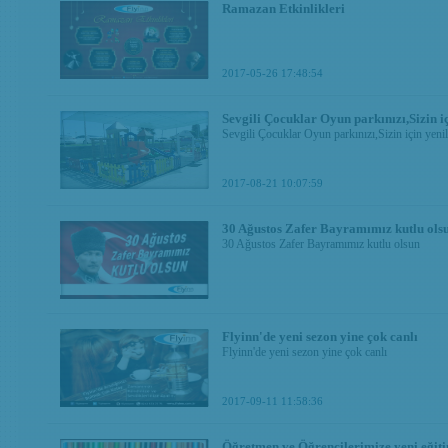
Ramazan Etkinlikleri
2017-05-26 17:48:54
Sevgili Çocuklar Oyun parkınızı,Sizin iç
Sevgili Çocuklar Oyun parkınızı,Sizin için yenil
2017-08-21 10:07:59
30 Ağustos Zafer Bayramımız kutlu ols
30 Ağustos Zafer Bayramımız kutlu olsun
Flyinn'de yeni sezon yine çok canlı
Flyinn'de yeni sezon yine çok canlı
2017-09-11 11:58:36
Öğretmen ve Öğrencilerimize yeni eğitim