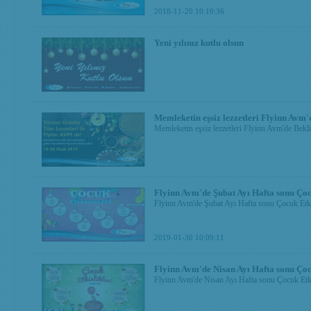
2018-11-20 10:10:36
Yeni yılınız kutlu olsun
Memleketin eşsiz lezzetleri Flyinn Avm'
Memleketin eşsiz lezzetleri Flyinn Avm'de Bekl
Flyinn Avm'de Şubat Ayı Hafta sonu Çoc
Flyinn Avm'de Şubat Ayı Hafta sonu Çocuk Etki
2019-01-30 10:09:11
Flyinn Avm'de Nisan Ayı Hafta sonu Çoc
Flyinn Avm'de Nisan Ayı Hafta sonu Çocuk Etki