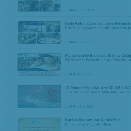
2018-06-02 11:29:41
Hada Kids mağazamız müşterilerimizin 
Hada Kids mağazamız müşterilerimizin hizmetine
2018-06-09 10:37:33
Flyinn Avm'de Babanızla Birlikte Çektiğ
Flyinn Avm'de Babanızla Birlikte Çektiğiniz Fo
2018-06-18 11:57:33
15 Temmuz Demokrasi ve Milli Birlik G
15 Temmuz Demokrasi ve Milli Birlik Günü Ku
2018-07-24 15:43:10
Kurban Bayramı'nız Kutlu Olsun..
Kurban Bayramı'nız Kutlu Olsun..