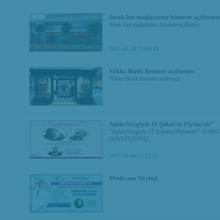
Steak Inn mağazamız hizmete açılmıştı
Steak Inn mağazamız hizmete açılmıştır
2017-01-18 11:49:15
Vakko Butik hizmete açılmıştır
Vakko Butik hizmete açılmıştır
Aşkla Sevgiyle 11 Şubat'ta Flyinn'de”
“Aşkla Sevgiyle 11 Şubat'ta Flyinn'de” HARU
DAVETLİSİNİZ…
2017-02-04 12:25:35
Medicana Söyleşi