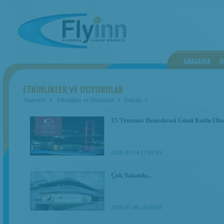
ANASAYFA
H
ETKİNLİKLER VE DUYURULAR
Anasayfa
Etkinlikler ve Duyurular
İletişim
15 Temmuz Demokrasi Günü Kutlu Ols
2026-07-14 17:02:13
Çok Yakında...
2026-07-06 13:09:08