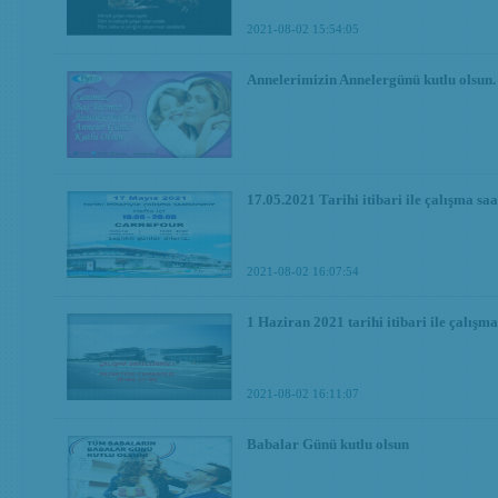
2021-08-02 15:54:05
Annelerimizin Annelergünü kutlu olsun.
17.05.2021 Tarihi itibari ile çalışma sa
2021-08-02 16:07:54
1 Haziran 2021 tarihi itibari ile çalışm
2021-08-02 16:11:07
Babalar Günü kutlu olsun