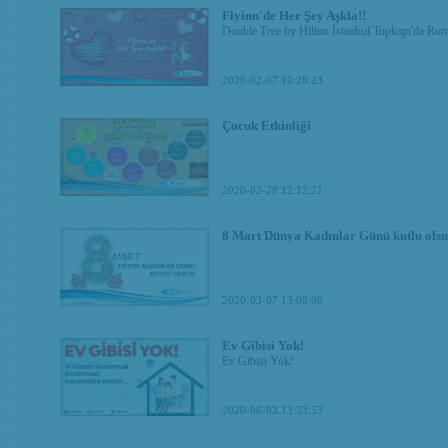
Flyinn'de Her Şey Aşkla!!
Double Tree by Hilton İstanbul Topkapı'da R
2020-02-07 10:28:23
Çocuk Etkinliği
2020-02-28 12:12:21
8 Mart Dünya Kadınlar Günü kutlu olsu
2020-03-07 13:08:09
Ev Gibisi Yok!
Ev Gibisi Yok!
2020-06-03 13:53:53