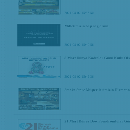
2021-08-02 15:38:50
Milletimizin başı sağ olsun.
2021-08-02 15:40:56
8 Mart Dünya Kadınlar Günü Kutlu Ols
2021-08-02 15:42:36
Smoke Store Müşterilerimizin Hizmetine
21 Mart Dünya Down Sendromlular Gün