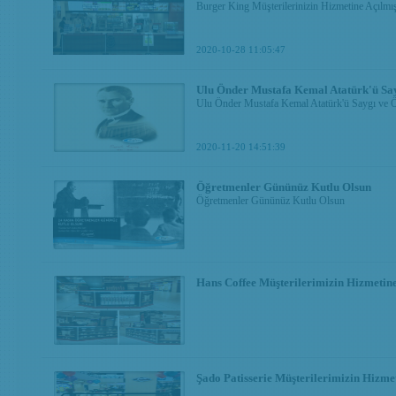
Burger King Müşterilerinizin Hizmetine Açılmışt
2020-10-28 11:05:47
Ulu Önder Mustafa Kemal Atatürk'ü Sa
Ulu Önder Mustafa Kemal Atatürk'ü Saygı ve 
2020-11-20 14:51:39
Öğretmenler Gününüz Kutlu Olsun
Öğretmenler Gününüz Kutlu Olsun
Hans Coffee Müşterilerimizin Hizmetine 
Şado Patisserie Müşterilerimizin Hizmet