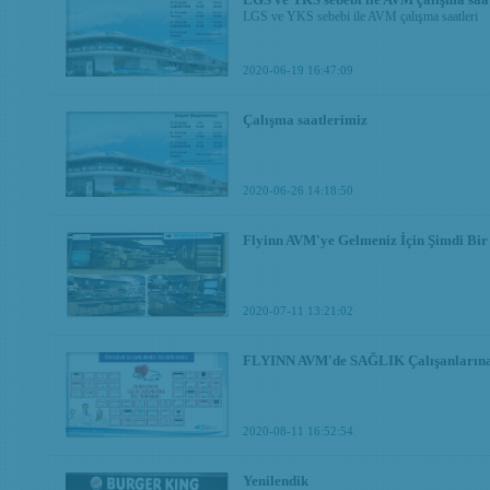
LGS ve YKS sebebi ile AVM çalışma saatleri
2020-06-19 16:47:09
Çalışma saatlerimiz
2020-06-26 14:18:50
Flyinn AVM'ye Gelmeniz İçin Şimdi Bir
2020-07-11 13:21:02
FLYINN AVM'de SAĞLIK Çalışanlarına ö
2020-08-11 16:52:54
Yenilendik