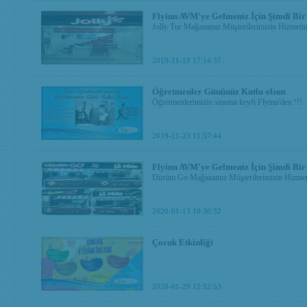
Flyinn AVM'ye Gelmeniz İçin Şimdi Bir
Jolly Tur Mağazamız Müşterilerimizin Hizmetin
2019-11-19 17:14:37
Öğretmenler Gününüz Kutlu olsun
Öğretmenlerimizin sinema keyfi Flyinn'den !!!
2019-11-23 11:57:44
Flyinn AVM'ye Gelmeniz İçin Şimdi Bir
Dürüm Go Mağazamız Müşterilerimizin Hizmeti
2020-01-13 10:30:32
Çocuk Etkinliği
2020-01-29 12:52:53