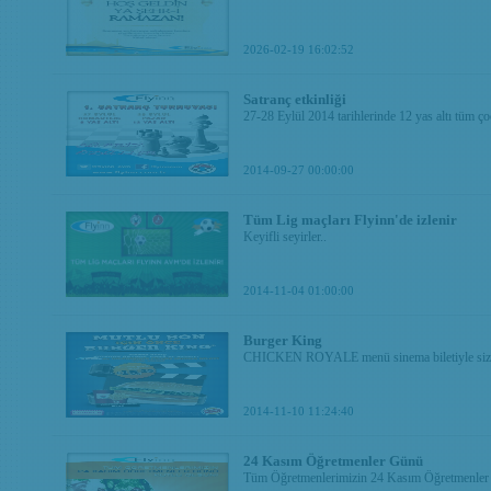
2026-02-19 16:02:52
Satranç etkinliği
27-28 Eylül 2014 tarihlerinde 12 yas altı tüm ç
2014-09-27 00:00:00
Tüm Lig maçları Flyinn'de izlenir
Keyifli seyirler..
2014-11-04 01:00:00
Burger King
CHICKEN ROYALE menü sinema biletiyle sizin
2014-11-10 11:24:40
24 Kasım Öğretmenler Günü
Tüm Öğretmenlerimizin 24 Kasım Öğretmenler 