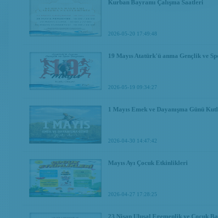
Kurban Bayramı Çalışma Saatleri
2026-05-20 17:49:48
19 Mayıs Atatürk'ü anma Gençlik ve S
2026-05-19 09:34:27
1 Mayıs Emek ve Dayanışma Günü Kutl
2026-04-30 14:47:42
Mayıs Ayı Çocuk Etkinlikleri
2026-04-27 17:28:25
23 Nisan Ulusal Egemenlik ve Çocuk B