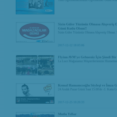
Tüm Öğretmenlerimizin Öğretmenler Günü Kut
Sizin Güler Yüzünüz Olmasa Alışveriş 
Günü Kutlu Olsun!!
Sizin Güler Yüzünüz Olmasa Alışveriş Olmaz. 
2017-12-12 18:03:06
Flyinn AVM'ye Gelmeniz İçin Şimdi Bir
La Luce Mağazamız Müşterilerimizin Hizmetine
Kemal Hamamcıoğlu Söyleşi ve İmza 
24 Aralık Pazar Günü Saat 15.00'de -1. Katta
2017-12-25 10:20:33
Mutlu Yıllar