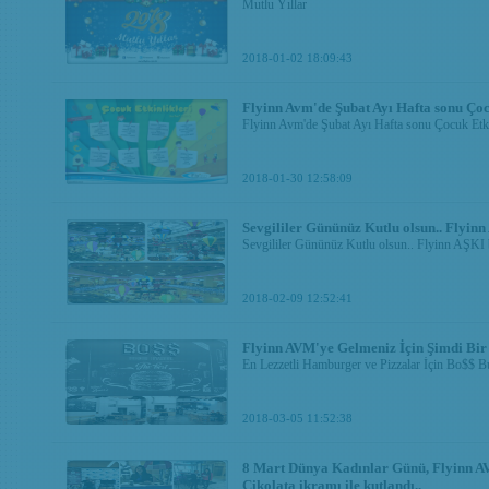
Mutlu Yıllar
2018-01-02 18:09:43
Flyinn Avm'de Şubat Ayı Hafta sonu Çoc
Flyinn Avm'de Şubat Ayı Hafta sonu Çocuk Etki
2018-01-30 12:58:09
Sevgililer Gününüz Kutlu olsun.. Flyinn
Sevgililer Gününüz Kutlu olsun.. Flyinn AŞKI b
2018-02-09 12:52:41
Flyinn AVM'ye Gelmeniz İçin Şimdi Bir
En Lezzetli Hamburger ve Pizzalar İçin Bo$$ Bu
2018-03-05 11:52:38
8 Mart Dünya Kadınlar Günü, Flyinn AV
Çikolata ikramı ile kutlandı..