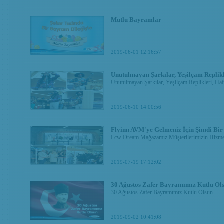
Mutlu Bayramlar
2019-06-01 12:16:57
Unutulmayan Şarkılar, Yeşilçam Replikl
Unutulmayan Şarkılar, Yeşilçam Replikleri, Haf
2019-06-10 14:00:56
Flyinn AVM'ye Gelmeniz İçin Şimdi Bir
Lcw Dream Mağazamız Müşterilerimizin Hizmet
2019-07-19 17:12:02
30 Ağustos Zafer Bayramımız Kutlu Ol
30 Ağustos Zafer Bayramımız Kutlu Olsun
2019-09-02 10:41:08