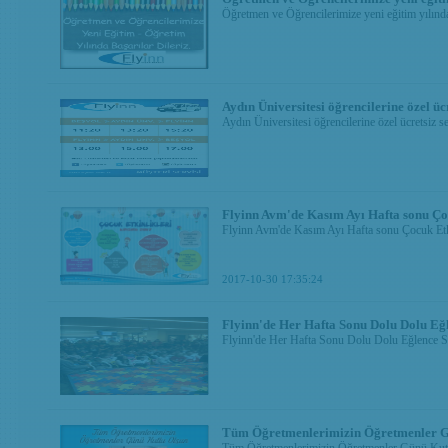
Öğretmen ve Öğrencilerimize yeni eğitim yılında 
Aydın Üniversitesi öğrencilerine özel ücr
Aydın Üniversitesi öğrencilerine özel ücretsiz se
Flyinn Avm'de Kasım Ayı Hafta sonu Çoc
Flyinn Avm'de Kasım Ayı Hafta sonu Çocuk Etk
2017-10-30 17:35:24
Flyinn'de Her Hafta Sonu Dolu Dolu Eğl
Flyinn'de Her Hafta Sonu Dolu Dolu Eğlence Si
Tüm Öğretmenlerimizin Öğretmenler G