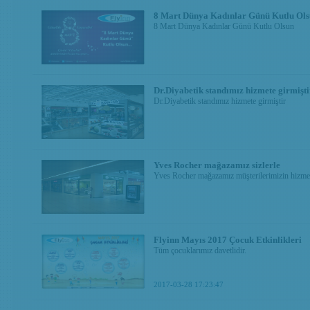
8 Mart Dünya Kadınlar Günü Kutlu Ol
8 Mart Dünya Kadınlar Günü Kutlu Olsun
Dr.Diyabetik standımız hizmete girmişti
Dr.Diyabetik standımız hizmete girmiştir
Yves Rocher mağazamız sizlerle
Yves Rocher mağazamız müşterilerimizin hizmeti
Flyinn Mayıs 2017 Çocuk Etkinlikleri
Tüm çocuklarımız davetlidir.
2017-03-28 17:23:47