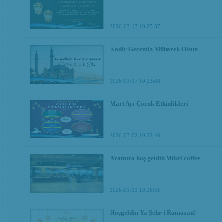
2026-03-17 10:25:37
Kadir Gecemiz Mübarek Olsun
2026-03-17 10:23:48
Mart Ayı Çocuk Etkinlikleri
2026-03-02 10:22:46
Aramıza hoş geldin Mikel coffee
2026-01-13 13:26:51
Hoşgeldin Ya Şehr-i Ramazan!