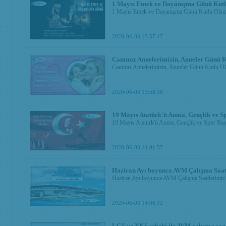
1 Mayıs Emek ve Dayanışma Günü Kutlu
1 Mayıs Emek ve Dayanışma Günü Kutlu Olsun
2020-06-03 13:57:17
Canımız Annelerimizin, Anneler Günü K
Canımız Annelerimizin, Anneler Günü Kutlu O
2020-06-03 13:58:36
19 Mayıs Atatürk'ü Anma, Gençlik ve S
19 Mayıs Atatürk'ü Anma, Gençlik ve Spor Bay
2020-06-03 14:01:57
Haziran Ayı boyunca AVM Çalışma Saat
Haziran Ayı boyunca AVM Çalışma Saatlerimi
2020-06-03 14:06:32
LGS ve YKS sebebi ile AVM çalışma saat