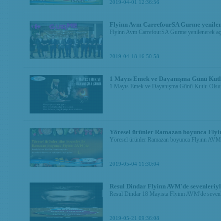
2019-04-01 12:36:56
Flyinn Avm CarrefourSA Gurme yenilen
Flyinn Avm CarrefourSA Gurme yenilenerek açı
2019-04-18 16:50:58
1 Mayıs Emek ve Dayanışma Günü Kutl
1 Mayıs Emek ve Dayanışma Günü Kutlu Olsu
Yöresel ürünler Ramazan boyunca Flyi
Yöresel ürünler Ramazan boyunca Flyinn AVM
2019-05-04 11:30:04
Resul Dindar Flyinn AVM'de sevenleriy
Resul Dindar 18 Mayısta Flyinn AVM'de sevenle
2019-05-21 09:36:08