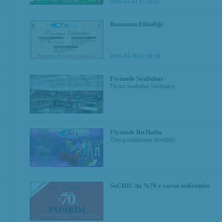
2016-05-07 17:35:05
Ramazan Etkinliği
2016-05-30 11:00:59
Flyinnde Sonbahar
Flyinn Sonbahar Süslemesi.
Flyinnde Bu Hafta
Tüm çocuklarımız davetlidir.
SoCHIC da %70 e varan indirimler