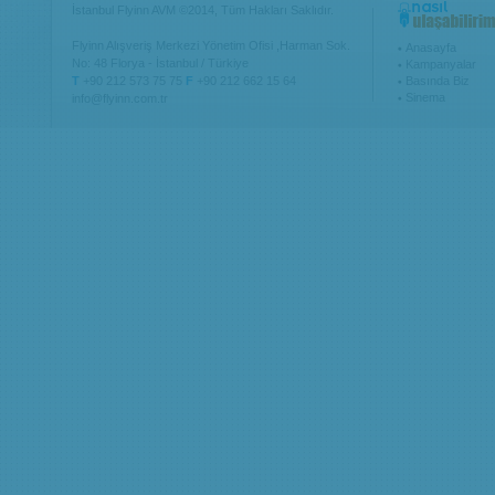
İstanbul Flyinn AVM ©2014, Tüm Hakları Saklıdır.
Flyinn Alışveriş Merkezi Yönetim Ofisi ,Harman Sok.
Anasayfa
No: 48 Florya - İstanbul / Türkiye
Kampanyalar
T
+90 212 573 75 75
F
+90 212 662 15 64
Basında Biz
Sinema
info@flyinn.com.tr