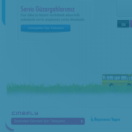
Servis Güzargahlarımız
Size daha iyi hizmet verebilmek adına belli
noktalarda servis araçlarımız yerini almaktadır.
Güzergahlar İçin Tıklayınız
İş Başvurusu Yapın
Seansları Görmek İçin Tıklayınız...